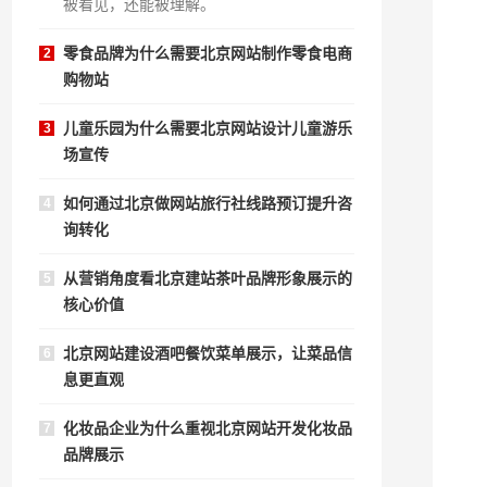
被看见，还能被理解。
零食品牌为什么需要北京网站制作零食电商
2
购物站
儿童乐园为什么需要北京网站设计儿童游乐
3
场宣传
如何通过北京做网站旅行社线路预订提升咨
4
询转化
从营销角度看北京建站茶叶品牌形象展示的
5
核心价值
北京网站建设酒吧餐饮菜单展示，让菜品信
6
息更直观
化妆品企业为什么重视北京网站开发化妆品
7
品牌展示