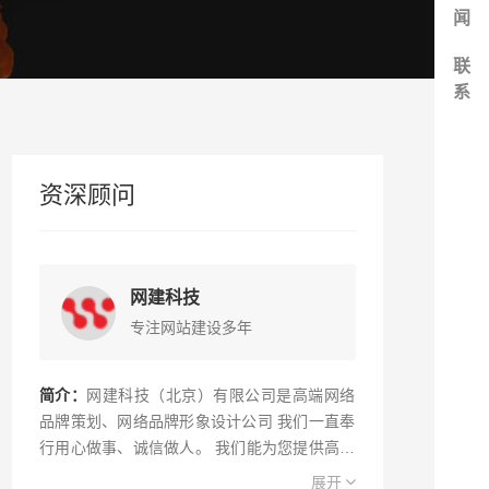
闻
联
系
资深顾问
网建科技
专注网站建设多年
简介：
网建科技（北京）有限公司是高端网络
品牌策划、网络品牌形象设计公司 我们一直奉
行用心做事、诚信做人。 我们能为您提供高端
网站建设，网页设计，网站制作，建站等互联
展开