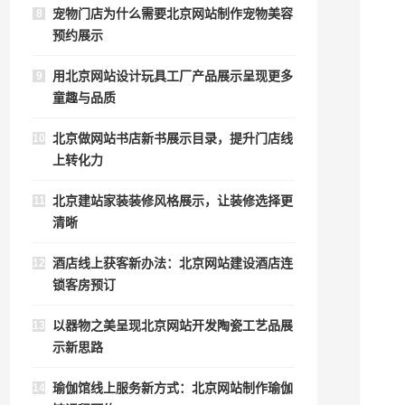
宠物门店为什么需要北京网站制作宠物美容
8
预约展示
用北京网站设计玩具工厂产品展示呈现更多
9
童趣与品质
北京做网站书店新书展示目录，提升门店线
10
上转化力
北京建站家装装修风格展示，让装修选择更
11
清晰
酒店线上获客新办法：北京网站建设酒店连
12
锁客房预订
以器物之美呈现北京网站开发陶瓷工艺品展
13
示新思路
瑜伽馆线上服务新方式：北京网站制作瑜伽
14