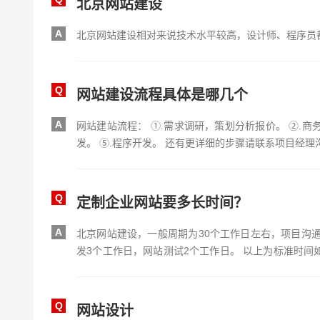
北京网站建设
A
北京网站建设相对来说技术水平较高，设计师、程序员
Q
网站建设流程具体是哪几个
A
网站建站流程： ①.需求调研，策划分析报价。 ②.商
发。 ⑤.程序开发。 还有更详细的步骤请联系项目经理
Q
定制企业网站要多长时间？
A
北京网站建设，一般周期为30个工作日左右，项目沟通
发3个工作日，网站测试2个工作日。 以上为标准时间
看网站复杂程度。
Q
网站设计