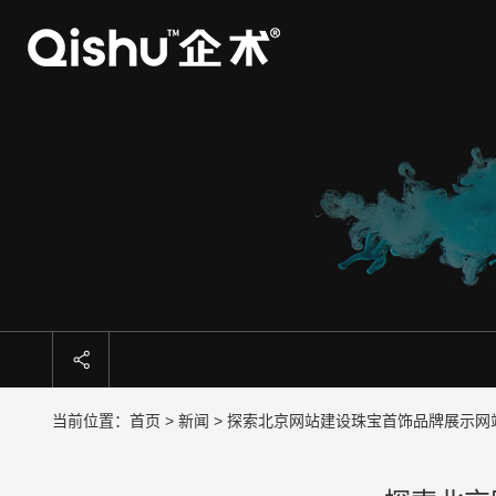
当前位置：
首页
>
新闻
> 探索北京网站建设珠宝首饰品牌展示网