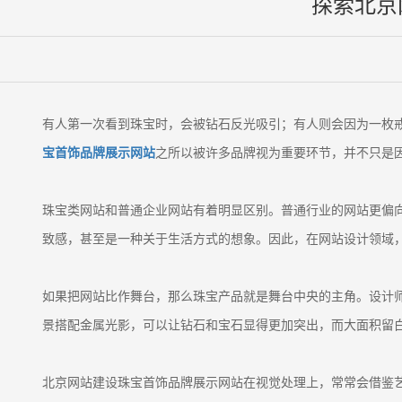
探索北京
有人第一次看到珠宝时，会被钻石反光吸引；有人则会因为一枚戒
宝首饰品牌展示网站
之所以被许多品牌视为重要环节，并不只是
珠宝类网站和普通企业网站有着明显区别。普通行业的网站更偏
致感，甚至是一种关于生活方式的想象。因此，在网站设计领域
如果把网站比作舞台，那么珠宝产品就是舞台中央的主角。设计师
景搭配金属光影，可以让钻石和宝石显得更加突出，而大面积留
北京网站建设珠宝首饰品牌展示网站在视觉处理上，常常会借鉴