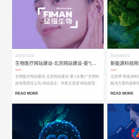
2025/11/20
2025/04/22
生物医疗网站建设-北京网站建设-斐*(长春)**生物科技有限责任公司
生物医疗网站建设-北京网站建设-斐*(长春)**生物科
北京得*新能源
技有限责任公司 网站语言：中英文双语 网站类型：
解决方案的高新
响应式网站 网站开发语言：PHP语言开发
光互补系统、智
READ MORE
READ MORE
个板块。为顺应“
一个具备行业专