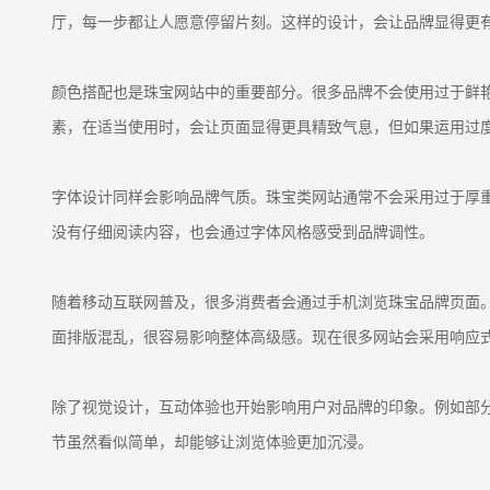
厅，每一步都让人愿意停留片刻。这样的设计，会让品牌显得更
颜色搭配也是珠宝网站中的重要部分。很多品牌不会使用过于鲜
素，在适当使用时，会让页面显得更具精致气息，但如果运用过
字体设计同样会影响品牌气质。珠宝类网站通常不会采用过于厚
没有仔细阅读内容，也会通过字体风格感受到品牌调性。
随着移动互联网普及，很多消费者会通过手机浏览珠宝品牌页面
面排版混乱，很容易影响整体高级感。现在很多网站会采用响应
除了视觉设计，互动体验也开始影响用户对品牌的印象。例如部
节虽然看似简单，却能够让浏览体验更加沉浸。