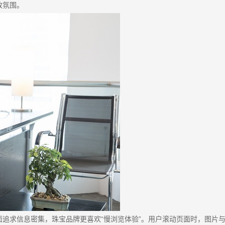
致氛围。
追求信息密集，珠宝品牌更喜欢“慢浏览体验”。用户滚动页面时，图片