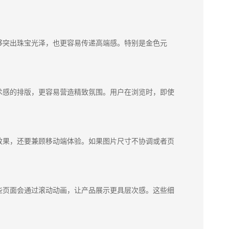
够突出珠宝光泽，也更容易传递高端感。特别是金色元
术感的排版，更容易营造精致氛围。用户在浏览时，即使
效果，还要兼顾移动端体验。如果图片尺寸不协调或者页
些页面会通过滚动动画，让产品展示更具层次感。这些细