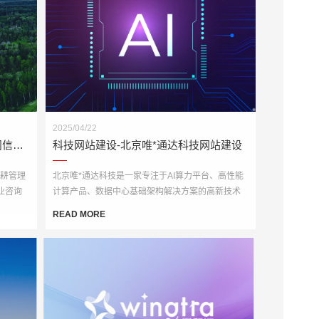
2025/04/22
信息咨询网站建设-信*综研管理顾问信息咨询网站建设
科技网站建设-北京唯*通达科技网站建设
深耕管理
北京唯*通达科技是一家专注于AI算力平台、高性能
业咨询
计算产品、数据中心基础架构解决方案的高新技术
专家资
企业。此次官网建设旨在全面升级企业数字化形
READ MORE
官网平
象，打造一个集展示、推广与技术服务于一体的多
级。
功能门户网站。