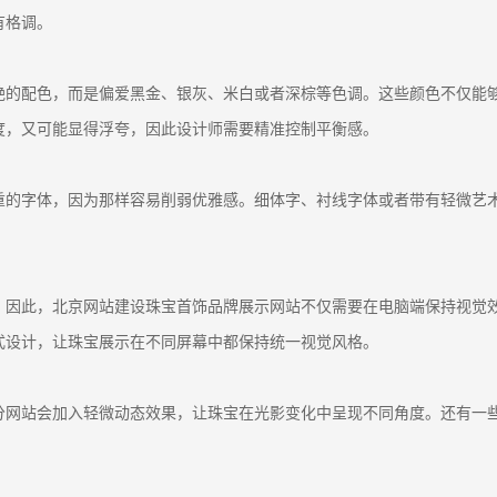
有格调。
艳的配色，而是偏爱黑金、银灰、米白或者深棕等色调。这些颜色不仅能
度，又可能显得浮夸，因此设计师需要精准控制平衡感。
重的字体，因为那样容易削弱优雅感。细体字、衬线字体或者带有轻微艺
。因此，北京网站建设珠宝首饰品牌展示网站不仅需要在电脑端保持视觉
式设计，让珠宝展示在不同屏幕中都保持统一视觉风格。
分网站会加入轻微动态效果，让珠宝在光影变化中呈现不同角度。还有一