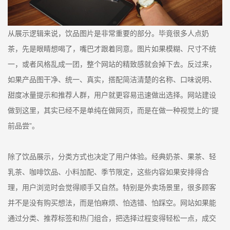
从展示逻辑来说，饮品图片是非常重要的部分。毕竟很多人点奶
茶，先是眼睛想喝了，嘴巴才跟着同意。图片如果模糊、尺寸不统
一，或者风格乱成一团，整个网站的精致感就会掉下去。反过来，
如果产品图干净、统一、真实，搭配简洁清楚的名称、口味说明、
甜度冰量提示和推荐人群，用户就更容易迅速做出选择。网站建设
做到这里，其实已经不是单纯在做网页，而是在做一种视觉上的“提
前品尝”。
除了饮品展示，分类方式也决定了用户体验。经典奶茶、果茶、轻
乳茶、咖啡饮品、小料加配、季节限定，这些内容如果安排得合
理，用户浏览时会觉得顺手又自然。特别是外卖场景里，很多顾客
并不是没有购买想法，而是怕麻烦、怕选错、怕踩空。网站如果能
通过分类、推荐标签和热门组合，把选择过程变得轻松一点，成交