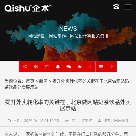
NEWS
网站建设、网站制作、网站设计等相关资讯
当前位置：
首页
>
新闻
> 提升外卖转化率的关键在于北京做网站奶
茶饮品外卖展示站
提升外卖转化率的关键在于北京做网站奶茶饮品外卖
展示站
日期：2026-04-18 21:13:55
访问：
279
次
作者：网建科技
有人说，一家奶茶店最忙的时候，不是在门口排队的那几分钟，而