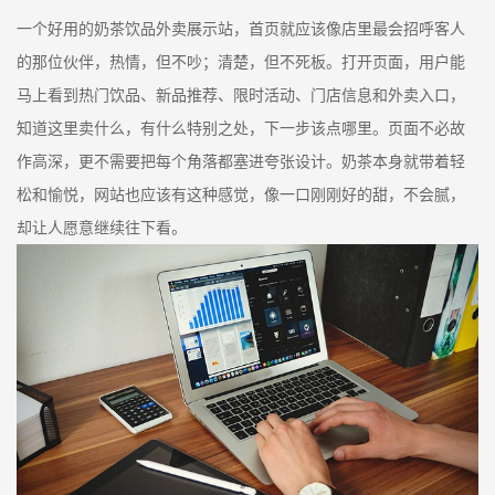
一个好用的奶茶饮品外卖展示站，首页就应该像店里最会招呼客人
的那位伙伴，热情，但不吵；清楚，但不死板。打开页面，用户能
马上看到热门饮品、新品推荐、限时活动、门店信息和外卖入口，
知道这里卖什么，有什么特别之处，下一步该点哪里。页面不必故
作高深，更不需要把每个角落都塞进夸张设计。奶茶本身就带着轻
松和愉悦，网站也应该有这种感觉，像一口刚刚好的甜，不会腻，
却让人愿意继续往下看。