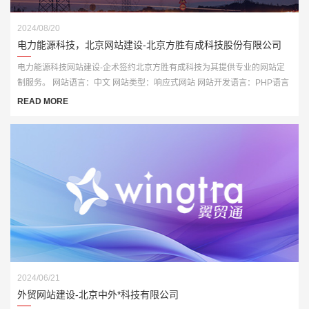
2024/08/20
电力能源科技，北京网站建设-北京方胜有成科技股份有限公司
电力能源科技网站建设-企术签约北京方胜有成科技为其提供专业的网站定
制服务。 网站语言：中文 网站类型：响应式网站 网站开发语言：PHP语言
开发
READ MORE
2024/06/21
外贸网站建设-北京中外*科技有限公司