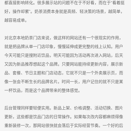
都直接影响转化。很多展示站的问题不在于不好看，而在于“看着挺
好，操作却累”。奶茶消费本身就是高频、轻决策的场景，越简单，
越容易成单。
对北京本地奶茶门店来说，做这样的网站还有一个很现实的作用，
就是把品牌从单一门店印象，慢慢延伸成更完整的线上认知。用户
今天可能只是搜附近饮品，明天可能因为活动再次进入网站，后天
又因为新品推荐想起这个品牌。只要网站能持续更新内容，展示新
品、套餐、节日主题和门店动态，它就不只是一个外卖展示页，而
像一张会不断生长的品牌名片。时间一长，用户记住的就不只是某
一杯饮品，而是这个品牌带来的整体感觉。
后台管理同样要轻便实用。新品上架、价格调整、活动切换、图片
更新，这些都是饮品门店的日常操作。如果每次改内容都麻烦得像
重新装修一次，那网站很快就会落后于实际经营节奏。一个好的后