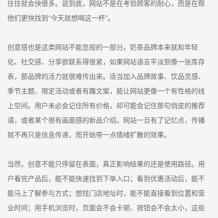
往往就会快很多。说到底，网站不是在考验顾客的耐心，而是在帮
他们更快找到“今天就想喝这一杯”。
创意感也是这类网站不能忽视的一部分。奶茶品牌本来就和年轻
化、社交感、分享欲联系得很紧，如果网站语言平淡到像一张库存
表，那品牌的活力就很难传出来。适当加入品牌故事、饮品灵感、
季节主题、限定活动或者有趣文案，能让网站更像一个有性格的线
上空间。用户未必会记住所有价格，却可能会记住那句俏皮的推荐
语，或者某个很有画面感的新品介绍。网站一旦有了记忆点，传播
就不再只是信息传递，而开始带一点情绪扩散的效果。
当然，创意不能只停留在表面，真正影响结果的还是使用路径。用
户看完产品后，能不能快速找到下单入口；看到优惠活动后，能不
能马上了解参与方式；想找门店地址时，能不能直接看到位置和营
业时间；用手机浏览时，页面会不会卡顿、按钮会不会太小，这些