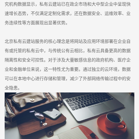
究机构数据显示，私有云建站已在政企市场和大中型企业中呈现快
速增长态势，不仅满足定制化需求，还在数据安全、运维效率、业
务连续性等方面展现出显著优势。
北京私有云建站服务的核心理念是将网站及应用环境部署在企业自
有或托管的私有云中，与传统公有云相比，私有云具备更高的数据
隔离性和安全可控性。对于涉及大量敏感信息的政府机构、医疗企
业和金融单位来说，这一特性尤为重要。通过独立的云环境，数据
可以在本地中心进行存储和管理，减少了外部网络传输过程中的安
全隐患。