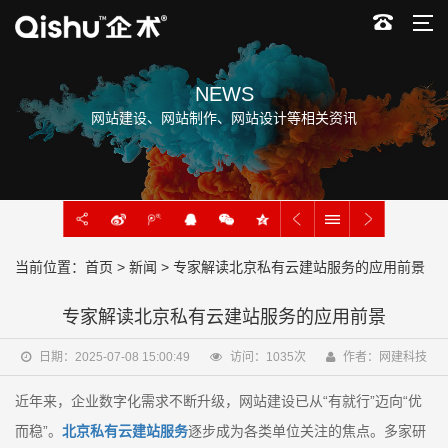
NEWS
网站建设、网站制作、网站设计等相关资讯
当前位置：
首页
>
新闻
> 专家解读北京私有云建站服务的应用前景
专家解读北京私有云建站服务的应用前景
日期：2025-07-08 15:00:49
访问：
1035
次
作者：网建科技
近年来，企业数字化需求不断升级，网站建设已从“有就行”迈向“优
而稳”。
北京私有云建站服务
逐步成为各类单位关注的焦点。多家研