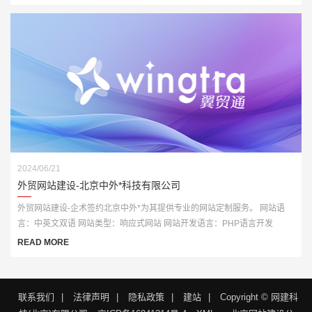
2024/06/21
外贸网站建设-北京中外*科技有限公司
外贸网站建设-企术签约北京中外*为其提供专业的网站定制服务。 网站语
言：中英文双语 网站类型：响应式网站 网站开发语言：PHP语言开发
READ MORE
联系我们
|
法律声明
|
隐私政策
|
建站
|
Copyright © 网建科