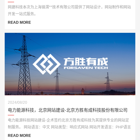
网建科技本次为上海镐渭**技术有限公司提供了网站设计，网站制作和网站
开发一站式服务。
READ MORE
2024/08/20
电力能源科技，北京网站建设-北京方胜有成科技股份有限公司
电力能源科技网站建设-企术签约北京方胜有成科技为其提供专业的网站定
制服务。 网站语言：中文 网站类型：响应式网站 网站开发语言：PHP语言
开发
READ MORE