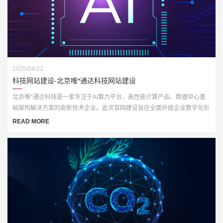
2025/04/22
科技网站建设-北京唯*通达科技网站建设
北京唯*通达科技是一家专注于AI算力平台、高性能计算产品、数据中心基
础架构解决方案的高新技术企业。此次官网建设旨在全面升级企业数字化形
象，打造一个集展示、推广与技术服务于一体的多功能门户网站。
READ MORE